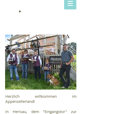
HOF
DIETRICH
Herzlich willkommen im
Appenzellerland!
In Herisau, dem "Eingangstor" zur