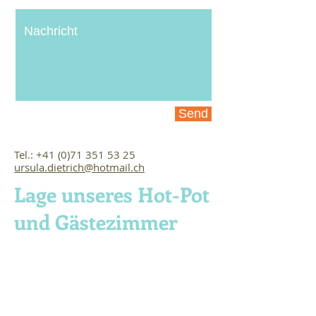
Send
Tel.:
+41 (0)71 351 53 25
ursula.dietrich@hotmail.ch
Lage unseres Hot-Pot
und Gästezimmer